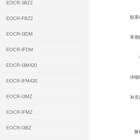
EOCR-3BZ2
联系
EOCR-FBZ2
EOCR-I3DM
常用
EOCR-IFDM
EOCR-I3M420
详细
EOCR-IFM420
EOCR-I3MZ
补充
EOCR-IFMZ
EOCR-I3BZ
验