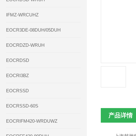
IFMZ-WRCUHZ
EOCR3DE-08DUH/05DUH
EOCRDZD-WRUH
EOCRDSD
EOCRI3BZ
EOCRSSD
EOCRSSD-60S
产品详情
EOCRIFM420-WRDUWZ