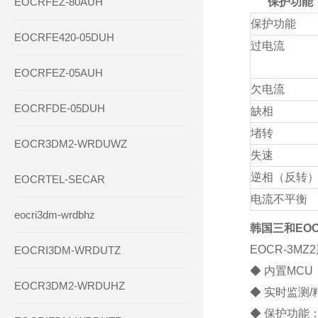
EOCRFEZ-80AUH
保护功能
保护功能
EOCRFE420-05DUH
过电流
EOCRFEZ-05AUH
欠电流
EOCRFDE-05DUH
缺相
堵转
EOCR3DM2-WRDUWZ
失速
逆相（反转
EOCRTEL-SECAR
电流不平衡
eocri3dm-wrdbhz
韩国三和EOC
EOCR-3M
EOCRI3DM-WRDUTZ
◆ 内置MC
EOCR3DM2-WRDUHZ
◆ 实时监测/
◆ 保护功能