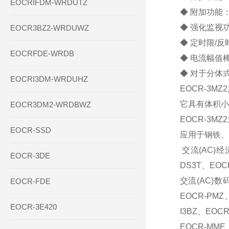
EOCRIFDM-WRDUTZ
◆ 附加功能
◆ 强化监视
EOCR3BZ2-WRDUWZ
◆ 定时限/
EOCRFDE-WRDB
◆ 电流幅值
◆ 对于分体
EOCRI3DM-WRDUHZ
EOCR-3M
它具有体积小
EOCR3DM2-WRDBWZ
EOCR-3M
EOCR-SSD
应用于钢铁、
交流(AC)经
EOCR-3DE
DS3T、EOC
交流(AC)数码
EOCR-FDE
EOCR-PMZ
EOCR-3E420
I3BZ、EOCR
EOCR-MM