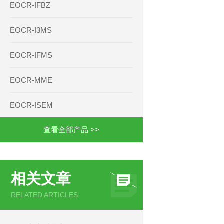
EOCR-IFBZ
EOCR-I3MS
EOCR-IFMS
EOCR-MME
EOCR-ISEM
查看全部产品 >>
相关文章
RELATED ARTICLES