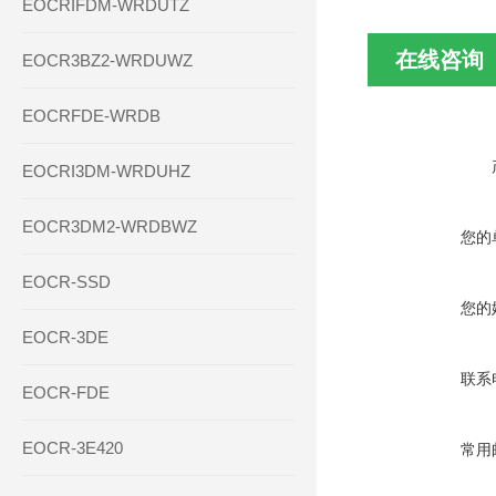
EOCRIFDM-WRDUTZ
在线咨询
EOCR3BZ2-WRDUWZ
EOCRFDE-WRDB
EOCRI3DM-WRDUHZ
EOCR3DM2-WRDBWZ
您的
EOCR-SSD
您的
EOCR-3DE
联系
EOCR-FDE
EOCR-3E420
常用