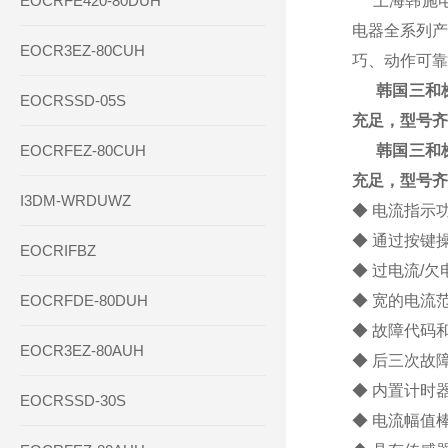
EOCRFE420-80DUH
上海韩施电气
电器全系列产
EOCR3EZ-80CUH
巧、动作可靠
韩国三和株
EOCRSSD-05S
充足，型号齐
EOCRFEZ-80CUH
韩国三和株
充足，型号齐
I3DM-WRDUWZ
◆ 电流指示
◆ 通过按键
EOCRIFBZ
◆ 过电流/
EOCRFDE-80DUH
◆ 宽的电流范围： 
◆ 故障代码
EOCR3EZ-80AUH
◆ 后三次故
◆ 内置计时
EOCRSSD-30S
◆ 电流幅值