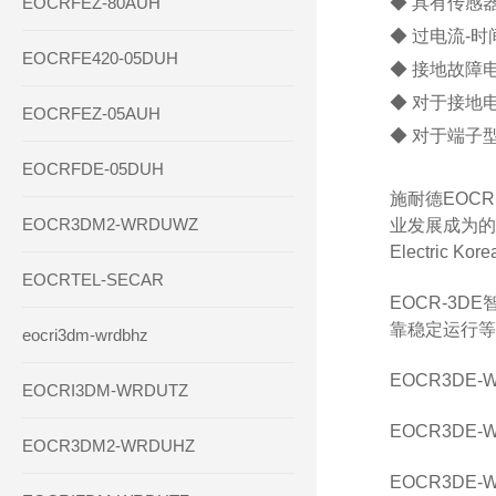
EOCRFEZ-80AUH
◆ 具有传感器
◆ 过电流-时
EOCRFE420-05DUH
◆ 接地故障
◆ 对于接地
EOCRFEZ-05AUH
◆ 对于端子
EOCRFDE-05DUH
施耐德EOC
EOCR3DM2-WRDUWZ
业发展成为的、
Electric Kore
EOCRTEL-SECAR
EOCR-3
靠稳定运行等
eocri3dm-wrdbhz
EOCR3DE-W
EOCRI3DM-WRDUTZ
EOCR3DE-W
EOCR3DM2-WRDUHZ
EOCR3DE-W