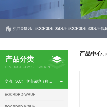
热门关键词:
EOCR3DE-05DUHEOCR3DE-80D
产品中心
/
产品分类
PRODUCT CLASSIFICATION
交流（AC）电流保护（数码型）
EOCRDRD-WRUH
EOCRDSD-WRUH