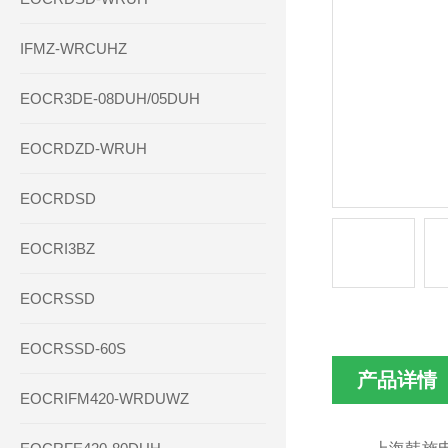
IFMZ-WRCUHZ
EOCR3DE-08DUH/05DUH
EOCRDZD-WRUH
EOCRDSD
EOCRI3BZ
EOCRSSD
EOCRSSD-60S
产品详情
EOCRIFM420-WRDUWZ