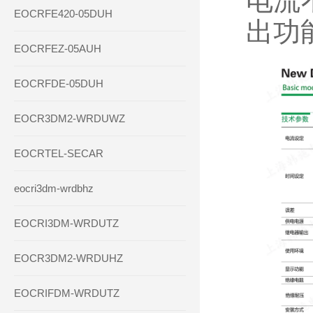
电流
EOCRFE420-05DUH
出功能
EOCRFEZ-05AUH
EOCRFDE-05DUH
EOCR3DM2-WRDUWZ
EOCRTEL-SECAR
eocri3dm-wrdbhz
EOCRI3DM-WRDUTZ
EOCR3DM2-WRDUHZ
EOCRIFDM-WRDUTZ