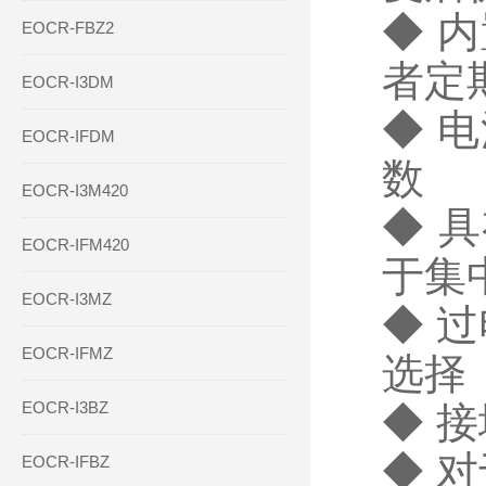
◆ 
EOCR-FBZ2
者定
EOCR-I3DM
◆ 
EOCR-IFDM
数
EOCR-I3M420
◆ 具
EOCR-IFM420
于集
EOCR-I3MZ
◆ 
EOCR-IFMZ
选择
EOCR-I3BZ
◆ 
◆ 
EOCR-IFBZ