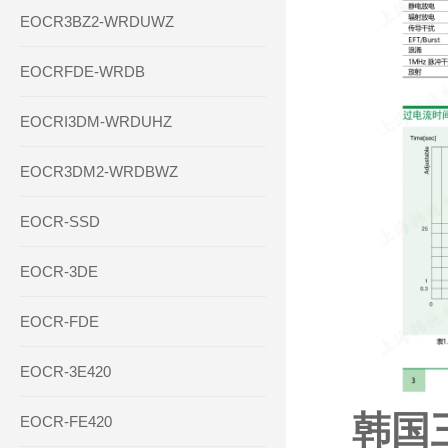
EOCR3BZ2-WRDUWZ
EOCRFDE-WRDB
EOCRI3DM-WRDUHZ
EOCR3DM2-WRDBWZ
EOCR-SSD
EOCR-3DE
EOCR-FDE
EOCR-3E420
韩国三
EOCR-FE420