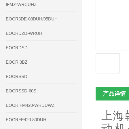
IFMZ-WRCUHZ
EOCR3DE-08DUH/05DUH
EOCRDZD-WRUH
EOCRDSD
EOCRI3BZ
EOCRSSD
EOCRSSD-60S
产品详情
EOCRIFM420-WRDUWZ
上海
EOCRFE420-80DUH
动机