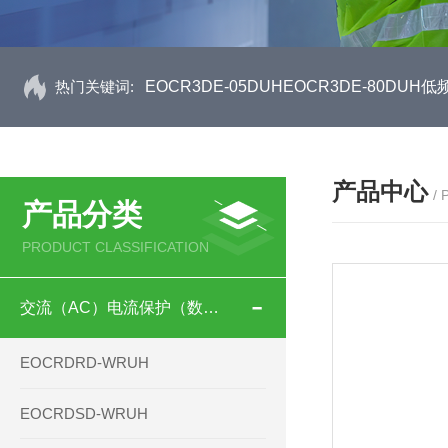
热门关键词:
EOCR3DE-05DUHEOCR3DE-80D
产品中心
/
产品分类
PRODUCT CLASSIFICATION
交流（AC）电流保护（数码型）
EOCRDRD-WRUH
EOCRDSD-WRUH