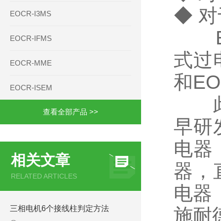
◆ 
EOCR-I3MS
EOC
EOCR-IFMS
式过
EOCR-MME
和EO
EOCR-ISEM
此公
查看全部产品 >>
早研
电器
相关文章
器，
RELATED ARTICLES
电器
三相电机6个接线柱判定方法
施耐