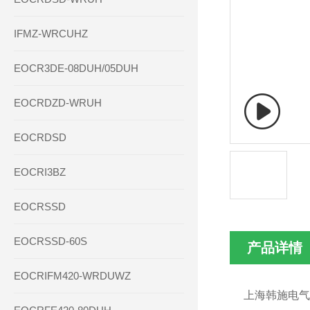
IFMZ-WRCUHZ
EOCR3DE-08DUH/05DUH
EOCRDZD-WRUH
EOCRDSD
EOCRI3BZ
EOCRSSD
EOCRSSD-60S
产品详情
EOCRIFM420-WRDUWZ
上海韩施电气