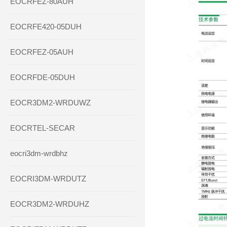
EOCRFEZ-80AUH
EOCRFE420-05DUH
EOCRFEZ-05AUH
EOCRFDE-05DUH
EOCR3DM2-WRDUWZ
EOCRTEL-SECAR
eocri3dm-wrdbhz
EOCRI3DM-WRDUTZ
EOCR3DM2-WRDUHZ