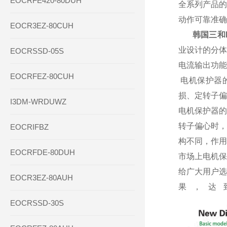
EOCRFE420-80DUH
全系列产品的
动作可靠准确
EOCR3EZ-80CUH
韩国三和E
业设计的分体
EOCRSSD-05S
电流输出功能
EOCRFEZ-80CUH
电机保护器
损、定转子偏
I3DM-WRDUWZ
电机保护器的
转子偏心时，
EOCRIFBZ
构不同，作用
EOCRFDE-80DUH
市场上电机保
给广大用户选
EOCR3EZ-80AUH
果，达
EOCRSSD-30S