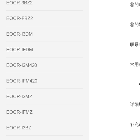
EOCR-3BZ2
您的
EOCR-FBZ2
您的
EOCR-I3DM
联系
EOCR-IFDM
常用
EOCR-I3M420
EOCR-IFM420
EOCR-I3MZ
详细
EOCR-IFMZ
补充
EOCR-I3BZ