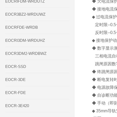
EOCRIFDM-WRDUTZ
◆ 欠电流保
◆ 接地电流
EOCR3BZ2-WRDUWZ
◆ 过电流保
定时限--0.5
EOCRFDE-WRDB
反时限--0.
EOCRI3DM-WRDUHZ
◆ 接地保护动
◆ 数字显示
EOCR3DM2-WRDBWZ
三相电流自动
跳闸原因数
EOCR-SSD
◆ 终跳闸原
EOCR-3DE
◆ 断电复转
◆ 电源故障保
EOCR-FDE
◆ 自诊断功
◆ 手动（即
EOCR-3E420
◆ 35mm