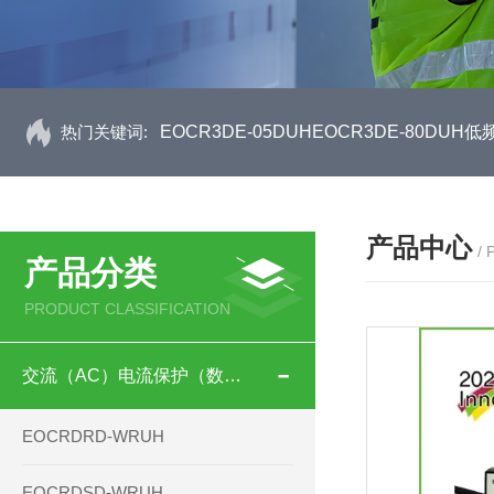
热门关键词:
EOCR3DE-05DUHEOCR3DE-80D
产品中心
/
产品分类
PRODUCT CLASSIFICATION
交流（AC）电流保护（数码型）
EOCRDRD-WRUH
EOCRDSD-WRUH