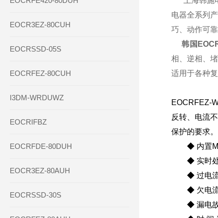
EOCRFE420-80DUH
上海韩施电气
电器全系列产
EOCR3EZ-80CUH
巧、动作可靠
韩国EOCR-
EOCRSSD-05S
相、逆相、堵
EOCRFEZ-80CUH
适用于各种复
I3DM-WRDUWZ
EOCRFEZ
反转、电流不
EOCRIFBZ
保护的要求。
EOCRFDE-80DUH
◆ 内置MC
◆ 实时处
EOCR3EZ-80AUH
◆ 过电流保
◆ 欠电流
EOCRSSD-30S
◆ 漏电故障