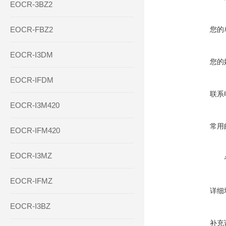
EOCR-3BZ2
EOCR-FBZ2
您的
EOCR-I3DM
您的
EOCR-IFDM
联系
EOCR-I3M420
常用
EOCR-IFM420
EOCR-I3MZ
EOCR-IFMZ
详细
EOCR-I3BZ
补充