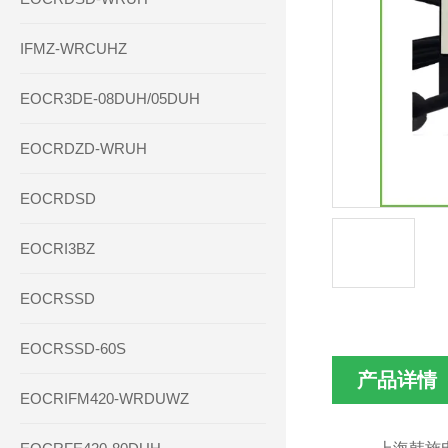
IFMZ-WRCUHZ
EOCR3DE-08DUH/05DUH
EOCRDZD-WRUH
EOCRDSD
EOCRI3BZ
EOCRSSD
EOCRSSD-60S
产品详情
EOCRIFM420-WRDUWZ