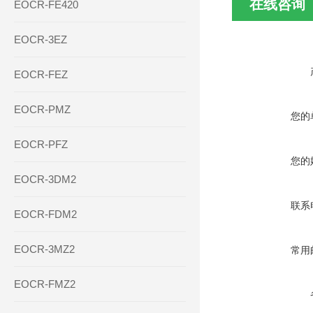
在线咨询
EOCR-FE420
EOCR-3EZ
EOCR-FEZ
EOCR-PMZ
您的
EOCR-PFZ
您的
EOCR-3DM2
联系
EOCR-FDM2
EOCR-3MZ2
常用
EOCR-FMZ2