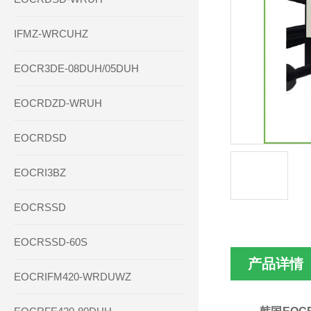
IFMZ-WRCUHZ
EOCR3DE-08DUH/05DUH
EOCRDZD-WRUH
EOCRDSD
EOCRI3BZ
EOCRSSD
EOCRSSD-60S
产品详情
EOCRIFM420-WRDUWZ