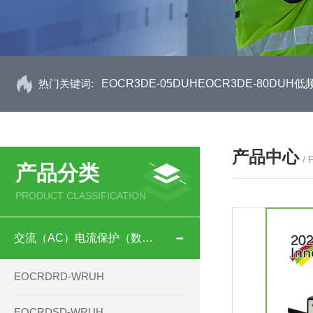
热门关键词:
EOCR3DE-05DUHEOCR3DE-80D
产品中心
/
产品分类
PRODUCT CLASSIFICATION
交流（AC）电流保护（数码型）
EOCRDRD-WRUH
EOCRDSD-WRUH