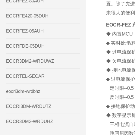
EOCRFEZ-80AUH
置。除了先进
来很大的便利
EOCRFE420-05DUH
EOCR-FEZ
EOCRFEZ-05AUH
◆ 内置MC
◆ 实时处理/
EOCRFDE-05DUH
◆ 过电流保护范
EOCR3DM2-WRDUWZ
◆ 欠电流保
◆ 接地电流
EOCRTEL-SECAR
◆ 过电流保
定时限--0.5
eocri3dm-wrdbhz
反时限--0.
EOCRI3DM-WRDUTZ
◆ 接地保护动
◆ 数字显示
EOCR3DM2-WRDUHZ
三相电流自动
跳闸原因数