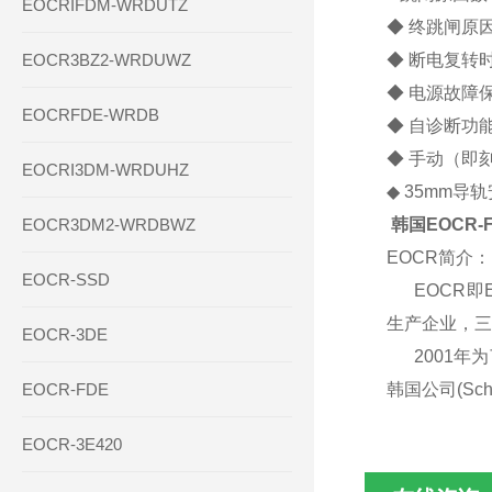
EOCRIFDM-WRDUTZ
◆ 终跳闸原
EOCR3BZ2-WRDUWZ
◆ 断电复转
◆ 电源故障保
EOCRFDE-WRDB
◆ 自诊断功
◆ 手动（即
EOCRI3DM-WRDUHZ
◆ 35mm
EOCR3DM2-WRDBWZ
韩国EOCR-
EOCR简介：
EOCR-SSD
EOCR即El
生产企业，三
EOCR-3DE
2001年为了
EOCR-FDE
韩国公司(Sch
EOCR-3E420