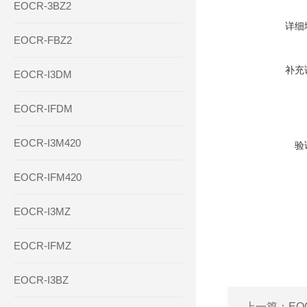
EOCR-3BZ2
详细
EOCR-FBZ2
补充
EOCR-I3DM
EOCR-IFDM
EOCR-I3M420
验
EOCR-IFM420
EOCR-I3MZ
EOCR-IFMZ
EOCR-I3BZ
上一篇：
EO