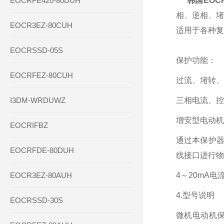
EOCRFE420-80DUH
韩国EOC
相、逆相、堵
EOCR3EZ-80CUH
适用于各种复
EOCRSSD-05S
保护功能：
EOCRFEZ-80CUH
过流、堵转、
I3DM-WRDUWZ
三相电流、控
增安型电动机
EOCRIFBZ
通过本保护器
EOCRFDE-80DUH
线接口进行物
EOCR3EZ-80AUH
4～20mA
4.型号说明
EOCRSSD-30S
微机电动机保