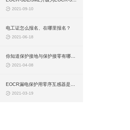
2021-09-10
电工证怎么报名、在哪里报名？
2021-06-18
你知道保护接地与保护接零有哪些不同吗？
2021-04-08
EOCR漏电保护用零序互感器是否需要穿入N相
2021-03-19