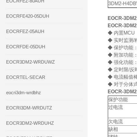
EOCRFEZ-80AUH
3DM2
-H4D
EOCRFE420-05DUH
EOCR-3D
EOCR-3DM
EOCRFEZ-05AUH
◆ 内置MC
◆ 实时监测/
EOCRFDE-05DUH
◆ 保护功能
◆ 附加功能
EOCR3DM2-WRDUWZ
◆ 强化功能
◆ 定时限/
◆ 电流幅值
EOCRTEL-SECAR
◆ 对于分体
EOCR-3D
eocri3dm-wrdbhz
保护功能
过电流
EOCRI3DM-WRDUTZ
欠电流
EOCR3DM2-WRDUHZ
缺相
堵转