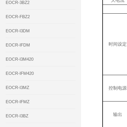
欠电流
EOCR-3BZ2
EOCR-FBZ2
EOCR-I3DM
时间设定
EOCR-IFDM
EOCR-I3M420
EOCR-IFM420
EOCR-I3MZ
控制电源
EOCR-IFMZ
输出
EOCR-I3BZ