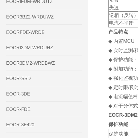
EOCRIFDM-WRDUTZ
失速
逆相（反转
EOCR3BZ2-WRDUWZ
电流不平衡
产品特点
EOCRFDE-WRDB
◆
内置
MCU
EOCRI3DM-WRDUHZ
◆
实时监测
/
◆
保护功能：
EOCR3DM2-WRDBWZ
◆
附加功能：
◆
强化监视功
EOCR-SSD
◆
定时限
/
反
EOCR-3DE
◆
电流幅值棒
◆
对于分体式
EOCR-FDE
EOCR-3DM
保护功能
EOCR-3E420
保护功能