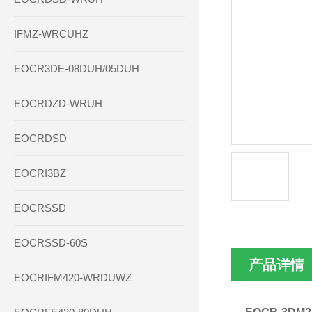
IFMZ-WRCUHZ
EOCR3DE-08DUH/05DUH
EOCRDZD-WRUH
EOCRDSD
EOCRI3BZ
EOCRSSD
EOCRSSD-60S
产品详情
EOCRIFM420-WRDUWZ