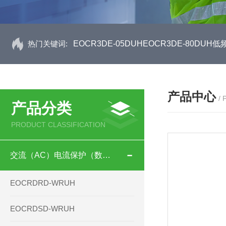
热门关键词:
EOCR3DE-05DUHEOCR3DE-80D
产品中心
/
产品分类
PRODUCT CLASSIFICATION
交流（AC）电流保护（数码型）
EOCRDRD-WRUH
EOCRDSD-WRUH