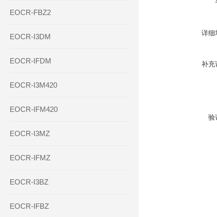
EOCR-FBZ2
详细
EOCR-I3DM
EOCR-IFDM
补充
EOCR-I3M420
EOCR-IFM420
验
EOCR-I3MZ
EOCR-IFMZ
EOCR-I3BZ
EOCR-IFBZ