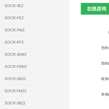
EOCR-3EZ
在线咨询
EOCR-FEZ
EOCR-PMZ
EOCR-PFZ
您的
EOCR-3DM2
您的
EOCR-FDM2
EOCR-3MZ2
联系
EOCR-FMZ2
常用
EOCR-3BZ2