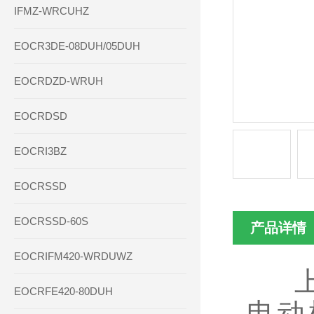
IFMZ-WRCUHZ
EOCR3DE-08DUH/05DUH
EOCRDZD-WRUH
EOCRDSD
EOCRI3BZ
EOCRSSD
EOCRSSD-60S
产品详情
EOCRIFM420-WRDUWZ
上海
EOCRFE420-80DUH
电动