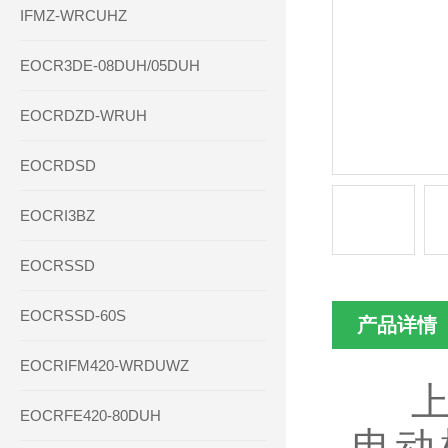
IFMZ-WRCUHZ
EOCR3DE-08DUH/05DUH
EOCRDZD-WRUH
EOCRDSD
EOCRI3BZ
EOCRSSD
EOCRSSD-60S
产品详情
EOCRIFM420-WRDUWZ
上海
EOCRFE420-80DUH
电动