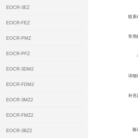
EOCR-3EZ
联系
EOCR-FEZ
常用
EOCR-PMZ
EOCR-PFZ
EOCR-3DM2
详细
EOCR-FDM2
补充
EOCR-3MZ2
EOCR-FMZ2
验
EOCR-3BZ2