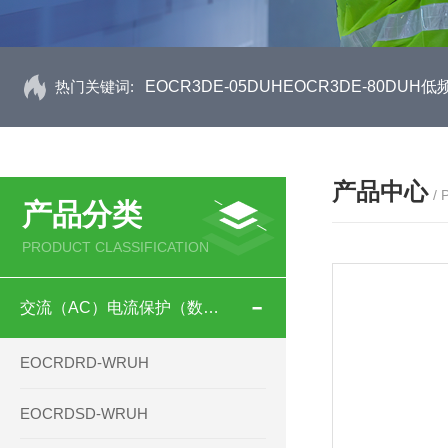
热门关键词:
EOCR3DE-05DUHEOCR3DE-80D
产品中心
/
产品分类
PRODUCT CLASSIFICATION
交流（AC）电流保护（数码型）
EOCRDRD-WRUH
EOCRDSD-WRUH