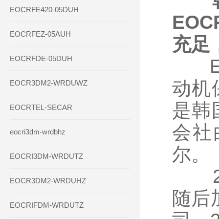
EOCRFE420-05DUH
EO
EOCRFEZ-05AUH
充足
EOCRFDE-05DUH
EOCR
动机
EOCR3DM2-WRDUWZ
是韩
EOCRTEL-SECAR
会社
eocri3dm-wrdbhz
尔。
EOCRI3DM-WRDUTZ
20
EOCR3DM2-WRDUHZ
随后加
EOCRIFDM-WRDUTZ