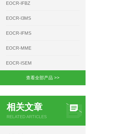
EOCR-IFBZ
EOCR-I3MS
EOCR-IFMS
EOCR-MME
EOCR-ISEM
查看全部产品 >>
相关文章
RELATED ARTICLES