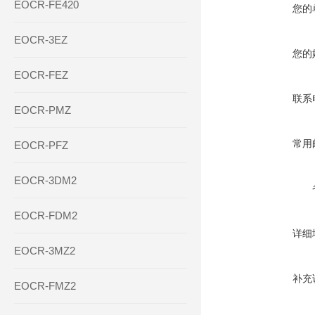
EOCR-FE420
您的
EOCR-3EZ
您的
EOCR-FEZ
联系
EOCR-PMZ
常用
EOCR-PFZ
EOCR-3DM2
EOCR-FDM2
详细
EOCR-3MZ2
补充
EOCR-FMZ2