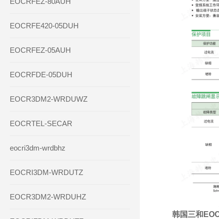
EOCRFEZ-80AUH
EOCRFE420-05DUH
EOCRFEZ-05AUH
EOCRFDE-05DUH
EOCR3DM2-WRDUWZ
EOCRTEL-SECAR
eocri3dm-wrdbhz
EOCRI3DM-WRDUTZ
EOCR3DM2-WRDUHZ
韩国三和EOC