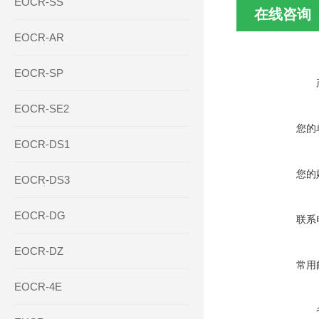
EOCR-SS
在线咨询
EOCR-AR
EOCR-SP
EOCR-SE2
您的
EOCR-DS1
您的
EOCR-DS3
EOCR-DG
联系
EOCR-DZ
常用
EOCR-4E