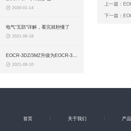
上一篇：
EO
2020-01-14
下一篇：
EO
电气“五防”详解，看完就秒懂了
2021-06-18
EOCR-3DZ/3MZ升级为EOCR-3EZ
2021-09-10
首页
关于我们
产