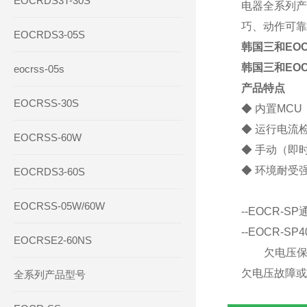
EOCRDS3T-30S
电器全系列产
巧、动作可靠
EOCRDS3-05S
韩国三和EOCR
韩国三和EOCR
eocrss-05s
产品特点
EOCRSS-30S
◆
内置
MC
◆ 运行电流检
EOCRSS-60W
◆ 手动（即
◆ 环境耐受
EOCRDS3-60S
EOCRSS-05W/60W
--EOCR-
--EOCR-
EOCRSE2-60NS
欠电压保护
欠电压故障或
全系列产品型号