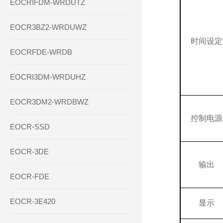
EOCRIFDM-WRDUTZ
EOCR3BZ2-WRDUWZ
时间设定
EOCRFDE-WRDB
EOCRI3DM-WRDUHZ
EOCR3DM2-WRDBWZ
控制电源
EOCR-SSD
EOCR-3DE
输出
EOCR-FDE
EOCR-3E420
显示