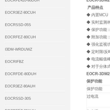
EOCRFE420-80DUH
EOCR-3DM
产品特点
EOCR3EZ-80CUH
◆
内置
MCU
◆
实时监测
/
EOCRSSD-05S
◆
保护功能
EOCRFEZ-80CUH
◆
附加功能
◆
强化监视
I3DM-WRDUWZ
◆
定时限
/
反
◆
电流幅值
EOCRIFBZ
◆
对于分体
EOCRFDE-80DUH
EOCR-3DM
保护功能
EOCR3EZ-80AUH
保护功能
过电流
EOCRSSD-30S