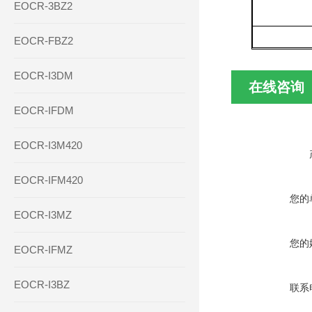
EOCR-3BZ2
EOCR-FBZ2
EOCR-I3DM
在线咨询
EOCR-IFDM
EOCR-I3M420
EOCR-IFM420
您的
EOCR-I3MZ
您的
EOCR-IFMZ
EOCR-I3BZ
联系