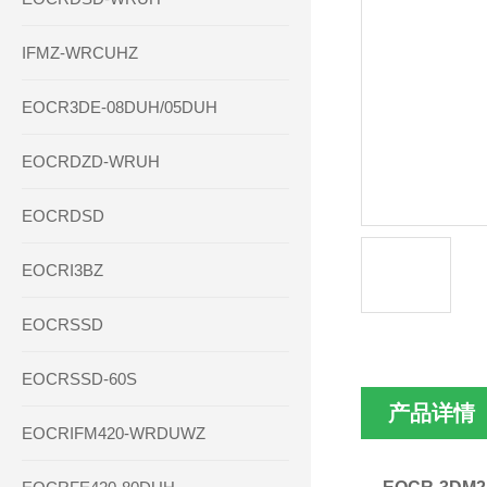
IFMZ-WRCUHZ
EOCR3DE-08DUH/05DUH
EOCRDZD-WRUH
EOCRDSD
EOCRI3BZ
EOCRSSD
EOCRSSD-60S
产品详情
EOCRIFM420-WRDUWZ