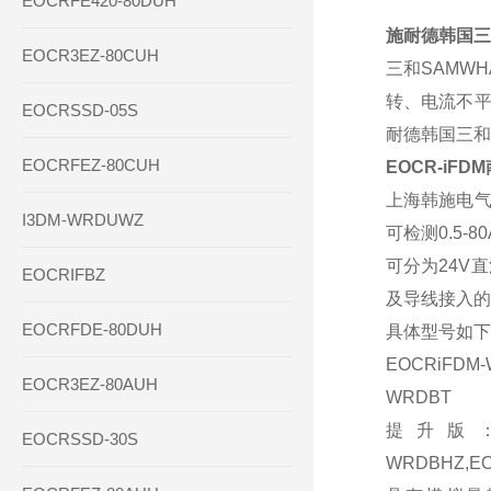
EOCRFE420-80DUH
施耐德韩国三
EOCR3EZ-80CUH
三和SAMWH
转、电流不平
EOCRSSD-05S
耐德韩国三和
EOCRFEZ-80CUH
EOCR-iF
上海韩施电气
I3DM-WRDUWZ
可检测0.5
可分为24V
EOCRIFBZ
及导线接入的
EOCRFDE-80DUH
具体型号如下
EOCRiFDM
EOCR3EZ-80AUH
WRDBT
提升版：EOCR
EOCRSSD-30S
WRDBHZ,E