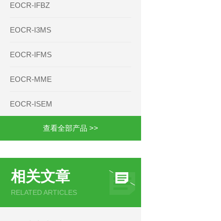
EOCR-IFBZ
EOCR-I3MS
EOCR-IFMS
EOCR-MME
EOCR-ISEM
查看全部产品 >>
相关文章
RELATED ARTICLES