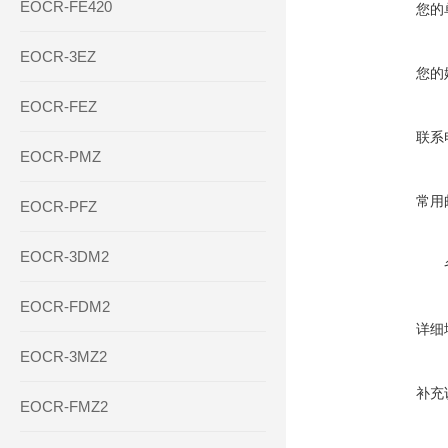
EOCR-FE420
您的
EOCR-3EZ
您的
EOCR-FEZ
联系
EOCR-PMZ
常用
EOCR-PFZ
EOCR-3DM2
EOCR-FDM2
详细
EOCR-3MZ2
补充
EOCR-FMZ2