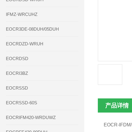
IFMZ-WRCUHZ
EOCR3DE-08DUH/05DUH
EOCRDZD-WRUH
EOCRDSD
EOCRI3BZ
EOCRSSD
EOCRSSD-60S
产品详情
EOCRIFM420-WRDUWZ
EOCR-IFD