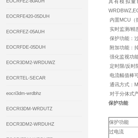
EOCRFEZ-80AUH
具有模拟量输入和
WRDBWZ,EO
EOCRFE420-05DUH
内置MCU（
实时监测/精
EOCRFEZ-05AUH
保护功能：
EOCRFDE-05DUH
附加功能：
强化监视功能
EOCR3DM2-WRDUWZ
定时限/反时
电流幅值棒
EOCRTEL-SECAR
通讯方式：Mod
eocri3dm-wrdbhz
对于分体式产
保护功能
EOCRI3DM-WRDUTZ
保护功能
EOCR3DM2-WRDUHZ
过电流