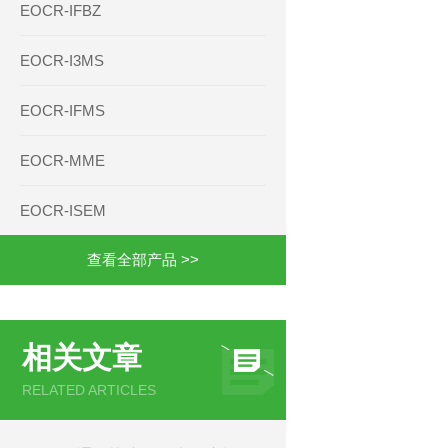
EOCR-IFBZ
EOCR-I3MS
EOCR-IFMS
EOCR-MME
EOCR-ISEM
查看全部产品 >>
相关文章
RELATED ARTICLES