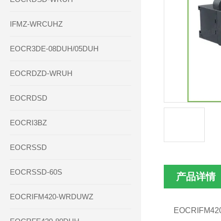
IFMZ-WRCUHZ
EOCR3DE-08DUH/05DUH
EOCRDZD-WRUH
EOCRDSD
EOCRI3BZ
EOCRSSD
EOCRSSD-60S
产品详情
EOCRIFM420-WRDUWZ
EOCRIF