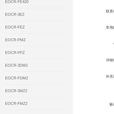
EOCR-FE420
联系
EOCR-3EZ
EOCR-FEZ
常用
EOCR-PMZ
EOCR-PFZ
详细
EOCR-3DM2
补充
EOCR-FDM2
EOCR-3MZ2
EOCR-FMZ2
验