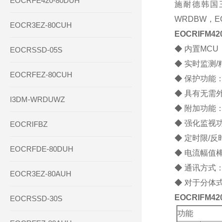
EOCRFE420-80DUH
施耐德韩国三和
WRDBW，EO
EOCR3EZ-80CUH
EOCRIFM
◆ 内置MC
EOCRSSD-05S
◆ 实时监测/
EOCRFEZ-80CUH
◆ 保护功能
◆ 具有无需
I3DM-WRDUWZ
◆ 附加功能
◆ 强化监视
EOCRIFBZ
◆ 定时限/
EOCRFDE-80DUH
◆ 电流幅值
◆ 通讯方式：M
EOCR3EZ-80AUH
◆ 对于分体
EOCRIFM
EOCRSSD-30S
功能