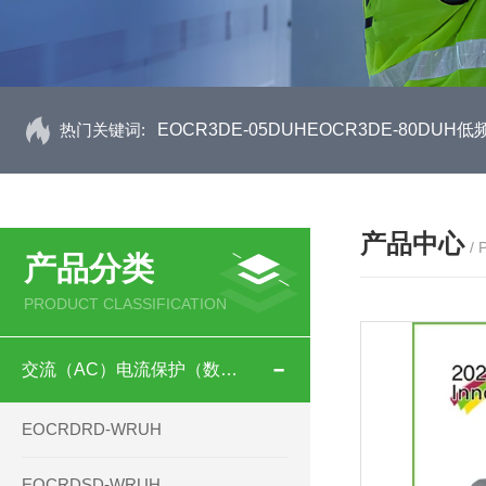
热门关键词:
EOCR3DE-05DUHEOCR3DE-80D
产品中心
/
产品分类
PRODUCT CLASSIFICATION
交流（AC）电流保护（数码型）
EOCRDRD-WRUH
EOCRDSD-WRUH