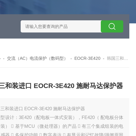
施耐德智能保护器选型
EOCRSE2-05RSEOCR-SE2施耐德电流
心
-
交流（AC）电流保护（数码型）
-
EOCR-3E420
-
韩国三和装进口 EOCR-3E420 施耐马达保护器
三和装进口 EOCR-3E420 施耐马达保护器
三和装进口 EOCR-3E420 施耐马达保护器
型设计：3E420（配电板一体式安装），FE420（ 配电板分体
装）  基于MCU（微处理器）的产品  有三个集成组装的电
感器  多保护功能  数字表达  有显示和记忆故障/跳闸原因