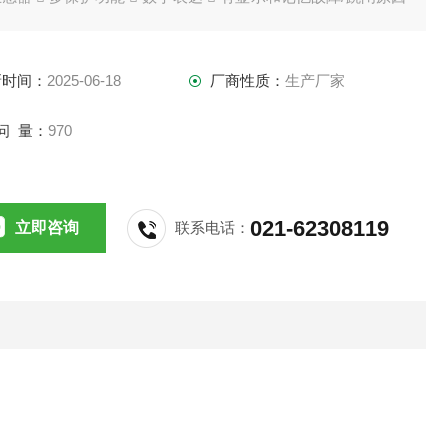
能  通过模式开关的选择，可调整操作的特定内容  宽的电
调整范围
新时间：
2025-06-18
厂商性质：
生产厂家
问 量：
970
021-62308119
立即咨询
联系电话：