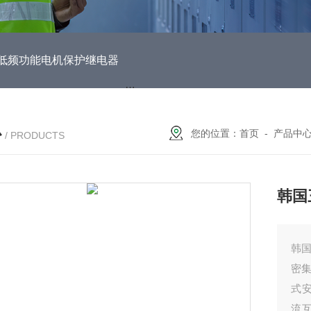
DUH低频功能电机保护继电器
EOCR3DE-80DUHEOCR3DE
心
您的位置：
首页
-
产品中
/ PRODUCTS
韩国
韩国
密集
式安
流互