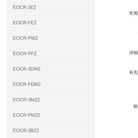
EOCR-3EZ
常用
EOCR-FEZ
EOCR-PMZ
详细
EOCR-PFZ
EOCR-3DM2
补充
EOCR-FDM2
EOCR-3MZ2
验
EOCR-FMZ2
EOCR-3BZ2