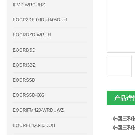
IFMZ-WRCUHZ
EOCR3DE-08DUH/05DUH
EOCRDZD-WRUH
EOCRDSD
EOCRI3BZ
EOCRSSD
EOCRSSD-60S
产品详
EOCRIFM420-WRDUWZ
韩国三和装
EOCRFE420-80DUH
韩国三和装