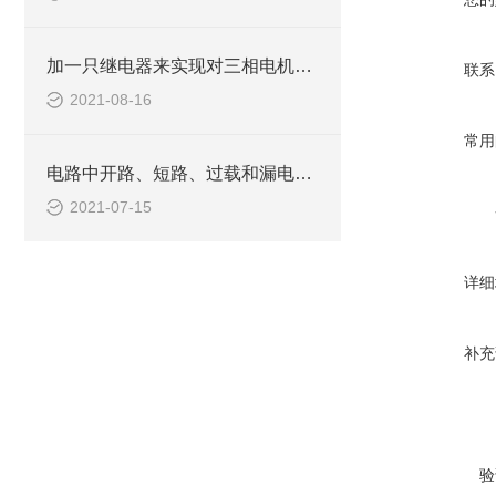
加一只继电器来实现对三相电机的缺相保护
联系
2021-08-16
常用
电路中开路、短路、过载和漏电及检修方法
2021-07-15
详细
补充
验