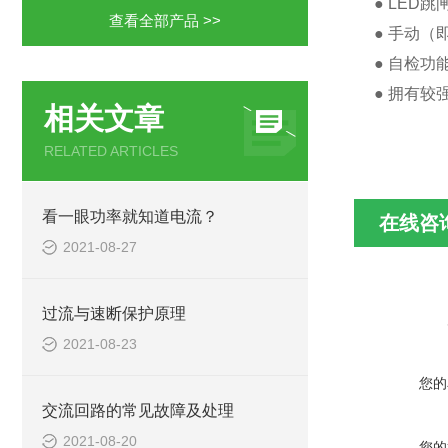
● LED
查看全部产品 >>
● 手动（
● 自检功
● 拥有较
相关文章
RELATED ARTICLES
看一眼功率就知道电流？
在线咨
2021-08-27
过流与速断保护原理
2021-08-23
您的
交流回路的常见故障及处理
2021-08-20
您的