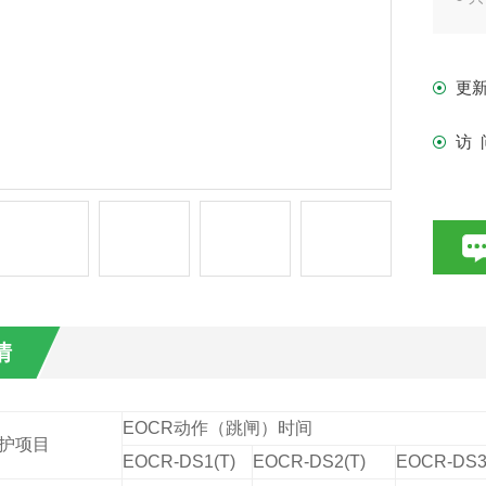
● 
● 
更
● 
● 
访 
● 
情
EOCR
动作（跳闸）时间
护项目
EOCR-DS1(T)
EOCR-DS2(T)
EOCR-DS3