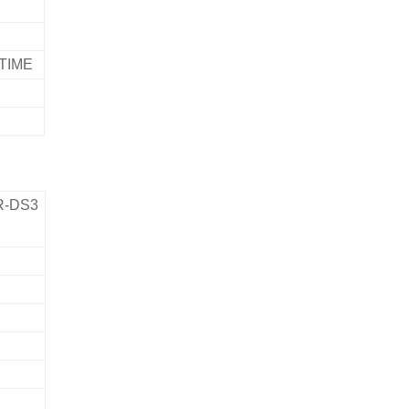
TIME
-DS3