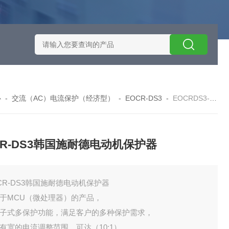
施耐德智能保护器选型
EOCRSE2-05RSEOCR-SE2施耐德电流
心
-
交流（AC）电流保护（经济型）
-
EOCR-DS3
-
EOCRDS3-05SEOCR-DS3韩国施耐德电动机保护器
CR-DS3韩国施耐德电动机保护器
CR-DS3韩国施耐德电动机保护器
基于MCU（微处理器）的产品，
电子式多保护功能，满足客户的多种保护需求，
具有宽的电流调整范围，可达（10:1）