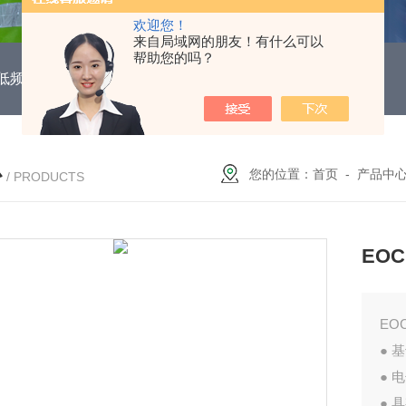
欢迎您！
来自局域网的朋友！有什么可以
帮助您的吗？
DUH低频功能电机保护继电器
EOCR3DE-80DUHEOCR3DE
心
您的位置：
首页
-
产品中
/ PRODUCTS
EO
EO
● 
● 
● 