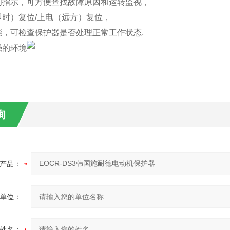
跳闸指示，可方便查找故障原因和运转监视，
即时）复位/上电（远方）复位，
能，可检查保护器是否处理正常工作状态,
强的环境
询
产品：
单位：
姓名：