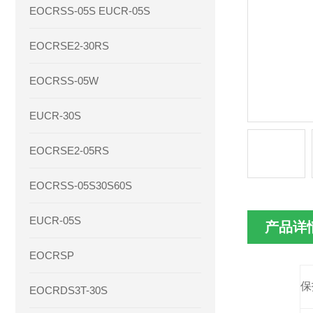
EOCRSS-05S EUCR-05S
EOCRSE2-30RS
EOCRSS-05W
EUCR-30S
EOCRSE2-05RS
EOCRSS-05S30S60S
EUCR-05S
产品详
EOCRSP
保
EOCRDS3T-30S