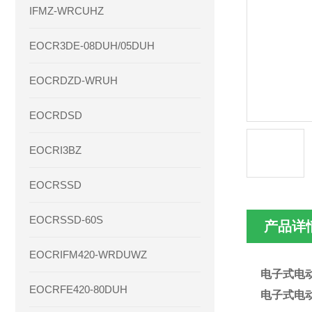
IFMZ-WRCUHZ
EOCR3DE-08DUH/05DUH
EOCRDZD-WRUH
EOCRDSD
EOCRI3BZ
EOCRSSD
EOCRSSD-60S
产品详
EOCRIFM420-WRDUWZ
电子式电动
EOCRFE420-80DUH
电子式电动