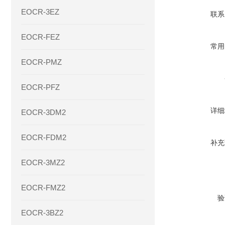
EOCR-3EZ
联系
EOCR-FEZ
常用
EOCR-PMZ
EOCR-PFZ
详细
EOCR-3DM2
EOCR-FDM2
补充
EOCR-3MZ2
EOCR-FMZ2
验
EOCR-3BZ2