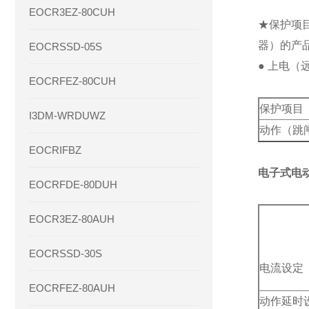
EOCR3EZ-80CUH
★保护项目
器）的产
EOCRSSD-05S
● 上电（
EOCRFEZ-80CUH
保护项目
I3DM-WRDUWZ
动作（跳
EOCRIFBZ
电子式电
EOCRFDE-80DUH
EOCR3EZ-80AUH
EOCRSSD-30S
电流设定
EOCRFEZ-80AUH
动作延时设定