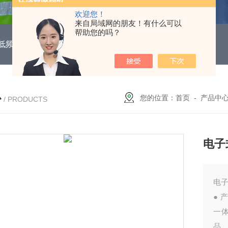
欢迎您！
来自局域网的朋友！有什么可以
帮助您的吗？
DUH低频功能电机保护继电器
EOCR3DE-80DUHEOCR3DE
心
您的位置：
首页
-
产品中
/ PRODUCTS
电子
电子
● 
一体
品