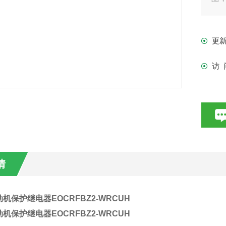
相、
（远
更
访 
情
机保护继电器EOCRFBZ2-WRCUH
机保护继电器EOCRFBZ2-WRCUH