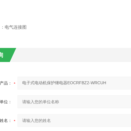
图：电气连接图
询
产品：
单位：
姓名：