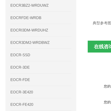
EOCR3BZ2-WRDUWZ
EOCRFDE-WRDB
典型参考
EOCRI3DM-WRDUHZ
EOCR3DM2-WRDBWZ
在线咨
EOCR-SSD
EOCR-3DE
EOCR-FDE
您的
EOCR-3E420
您的
EOCR-FE420