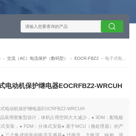
施耐德智能保护器选型
EOCRSE2-05RSEOCR-SE2施耐德电流
心
-
交流（AC）电流保护（数码型）
-
EOCR-FBZ2
-
电子式电动机保护继电器EOCRFBZ2-WRCUH
式电动机保护继电器EOCRFBZ2-WRCUH
式电动机保护继电器EOCRFBZ2-WRCUH
产品采用密集型设计，体积占用空间大大减少，● 3DM：配电板
式安装，● FDM：分体式安装● 基于MCU（微处理器）的产
，● 三个集成组装的电流互感器● 过电流、欠电流、缺相、逆