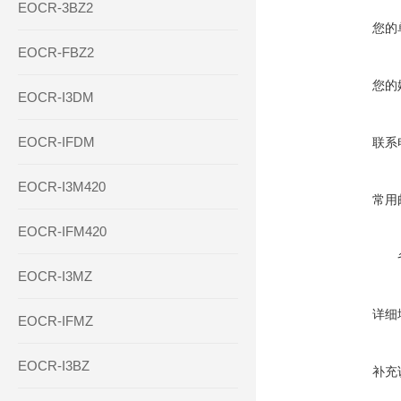
EOCR-3BZ2
您的
EOCR-FBZ2
您的
EOCR-I3DM
EOCR-IFDM
联系
EOCR-I3M420
常用
EOCR-IFM420
EOCR-I3MZ
详细
EOCR-IFMZ
EOCR-I3BZ
补充