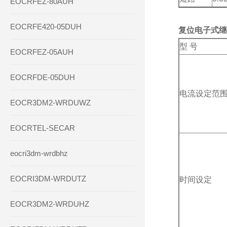
EOCRFEZ-80AUH
EOCRFE420-05DUH
复位电子式继
型 号
EOCRFEZ-05AUH
EOCRFDE-05DUH
电流设定范
EOCR3DM2-WRDUWZ
EOCRTEL-SECAR
eocri3dm-wrdbhz
EOCRI3DM-WRDUTZ
时间设定
EOCR3DM2-WRDUHZ