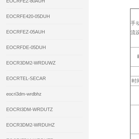
EOCRFEZ-80AUH
EOCRFE420-05DUH
手
EOCRFEZ-05AUH
流
EOCRFDE-05DUH
EOCR3DM2-WRDUWZ
EOCRTEL-SECAR
时
eocri3dm-wrdbhz
EOCRI3DM-WRDUTZ
EOCR3DM2-WRDUHZ