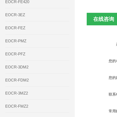
EOCR-FE420
EOCR-3EZ
在线咨询
EOCR-FEZ
EOCR-PMZ
EOCR-PFZ
您的
EOCR-3DM2
您的
EOCR-FDM2
EOCR-3MZ2
联系
EOCR-FMZ2
常用