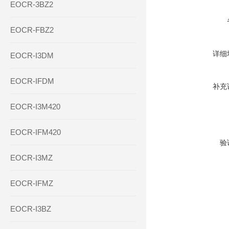
EOCR-3BZ2
EOCR-FBZ2
详细
EOCR-I3DM
EOCR-IFDM
补充
EOCR-I3M420
EOCR-IFM420
验
EOCR-I3MZ
EOCR-IFMZ
EOCR-I3BZ