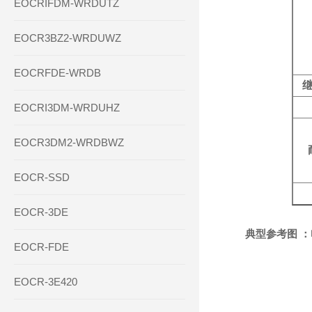
EOCRIFDM-WRDUTZ
EOCR3BZ2-WRDUWZ
EOCRFDE-WRDB
EOCRI3DM-WRDUHZ
EOCR3DM2-WRDBWZ
EOCR-SSD
EOCR-3DE
典型参考图 
EOCR-FDE
EOCR-3E420