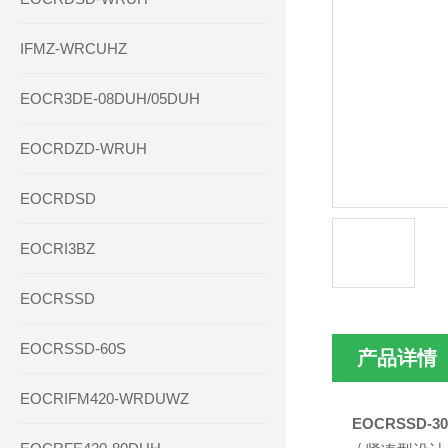
IFMZ-WRCUHZ
EOCR3DE-08DUH/05DUH
EOCRDZD-WRUH
EOCRDSD
EOCRI3BZ
EOCRSSD
EOCRSSD-60S
产品详情
EOCRIFM420-WRDUWZ
EOCRSSD-