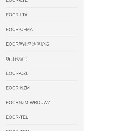
EOCR-LTE
EOCR-LTA
EOCR-CFMA
EOCR智能马达保护器
项目代理商
EOCR-CZL
EOCR-NZM
EOCRNZM-WRDUWZ
EOCR-TEL