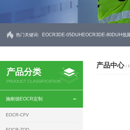
热门关键词:
EOCR3DE-05DUHEOCR3DE-80D
产品中心
/
产品分类
PRODUCT CLASSIFICATION
施耐德EOCR定制
EOCR-CFV
EOCR-ZQD