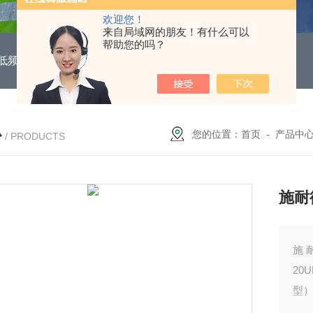
欢迎您！
来自局域网的朋友！有什么可以
帮助您的吗？
DUH低频功能电机保护继电器
EOCR3DE-80DUHEOCR3DE
心
您的位置：
首页
-
产品中
/ PRODUCTS
施耐
施
20
型）