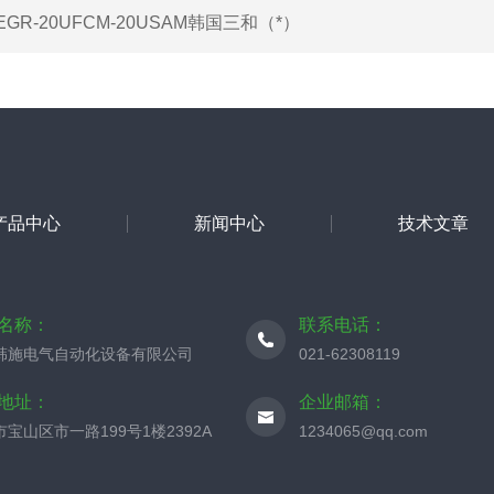
EGR-20UFCM-20USAM韩国三和（*）
产品中心
新闻中心
技术文章
名称：
联系电话：
韩施电气自动化设备有限公司
021-62308119
地址：
企业邮箱：
宝山区市一路199号1楼2392A
1234065@qq.com