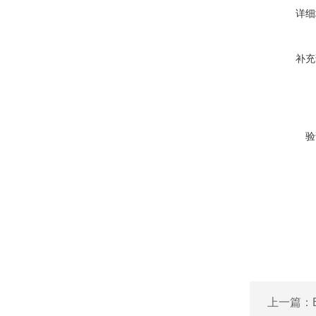
详细
补充
验
上一篇：