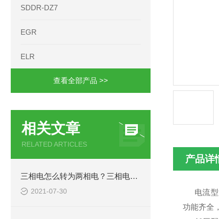
SDDR-DZ7
EGR
ELR
查看全部产品 >>
相关文章
RELATED ARTICLES
产品详
三相电怎么转为两相电？三相电变两相电的接线方法
2021-07-30
电流型漏
功能齐全