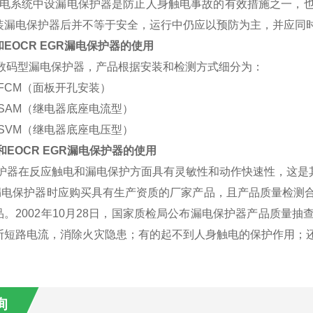
系统中设漏电保护器是防止人身触电事故的有效措施之一，也
装漏电保护器后并不等于安全，运行中仍应以预防为主，并应同
EOCR EGR漏电保护器的使用
能数码型漏电保护器，产品根据安装和检测方式细分为：
0UFCM（面板开孔安装）
0USAM（继电器底座电流型）
0USVM（继电器底座电压型）
EOCR EGR漏电保护器的使用
器在反应触电和漏电保护方面具有灵敏性和动作快速性，这是其
保护器时应购买具有生产资质的厂家产品，且产品质量检测合
品。2002年10月28日，国家质检局公布漏电保护器产品质量
断短路电流，消除火灾隐患；有的起不到人身触电的保护作用；
询