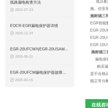
低压配电
线路漏电检查方法
施。但安
2021-07-23
施耐德三和
EGR智
EOCR-EGR漏电保护器详情
EGR-2
2025-11-24
EGR-2
EGR-1
EGR-20UFCM与EGR-20USAM漏电保护器对比
施耐德三和
2025-05-21
漏电保护
购买漏电
EGR-20UFCM漏电保护器故障跳闸原因解读
是不合格
2025-04-15
能正常分
在线咨