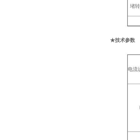
堵
★技术参数
电流