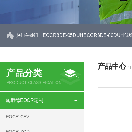
热门关键词:
EOCR3DE-05DUHEOCR3DE-80D
产品中心
/
产品分类
PRODUCT CLASSIFICATION
施耐德EOCR定制
EOCR-CFV
EOCR-ZQD