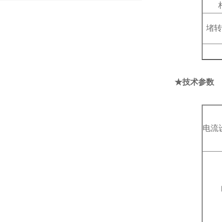
堵
★技术参数
电流