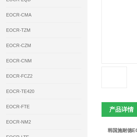
EOCR-CMA
EOCR-TZM
EOCR-CZM
EOCR-CNM
EOCR-FCZ2
EOCR-TE420
EOCR-FTE
产品详情
EOCR-NM2
韩国施耐德E