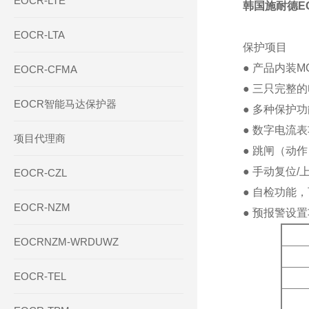
EOCR-LTE
韩国施耐德E
EOCR-LTA
保护项目
● 产品内装
EOCR-CFMA
● 三只完整
EOCR智能马达保护器
● 多种保护
● 数字电流
项目代理商
● 跳闸（动
● 手动复位
EOCR-CZL
● 自检功能
EOCR-NZM
● 预报警设
EOCRNZM-WRDUWZ
EOCR-TEL