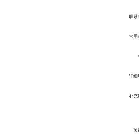
联系
常用
详细
补充
验