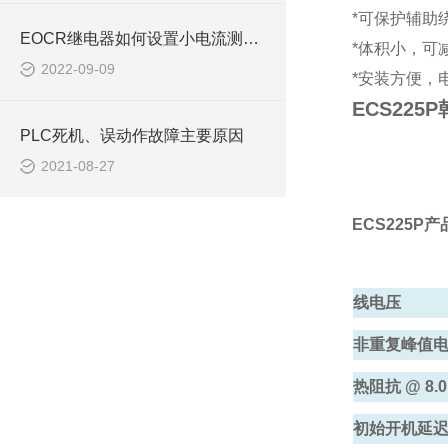
*可保护辅助
EOCR继电器如何设置小电流测量EOCR3DM2/EOCR-SS
*体积小，可
2022-09-09
*安装方便，
ECS22
PLC死机、误动作故障主要原因
2021-08-27
ECS225P
线电压
非重复峰值电流
热阻抗 @ 8.0
初始开机延