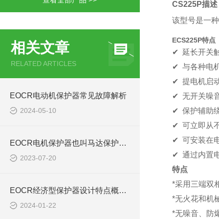
CS225P描述
该型号是一种
ECS225P特点
相关文章
✔
延长开关
RELATED ARTICLES
✔ 与各种电
✔ 提电机启
EOCR电动机保护器常见故障解析
✔ 无开关噪
2024-05-10
✔ 保护辅助
✔ 可立即从
✔ 可安装在
EOCR电机保护器也叫马达保护器知识概述
✔ 通过内置
2023-07-20
特点
*采用三端双
EOCR经济型保护器设计特点概述EOCR-SE2 SS
*无火花和机
2024-01-22
*无噪音、防