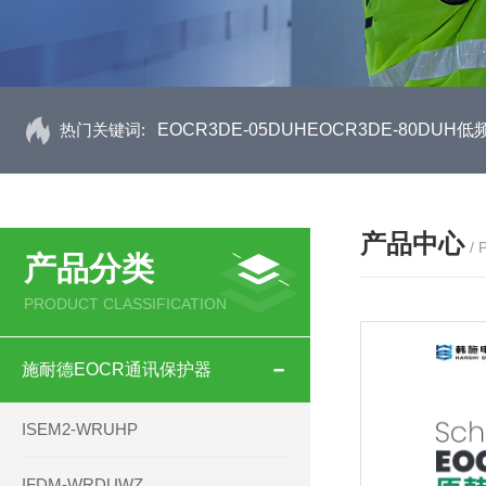
热门关键词:
EOCR3DE-05DUHEOCR3DE-80D
产品中心
/
产品分类
PRODUCT CLASSIFICATION
施耐德EOCR通讯保护器
ISEM2-WRUHP
IFDM-WRDUWZ