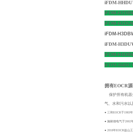
iFDM-HHDUW
iFDM-H2DBW
iFDM-H2DU
iFDM-H3DBW
iFDM-H3DUW
iFDM-H4DBW
iFDM-H4DUW
拥有EOCR
保护所有机器免
气、水和污水以
● 三和EOCR于19
● 施耐德电气于200
● 2018年EOCR益