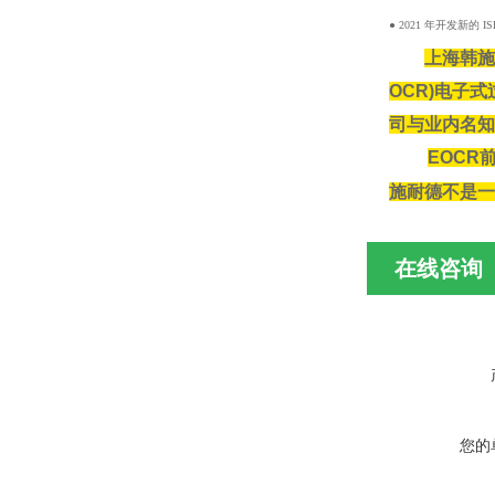
● 2021 年开发新的
上海韩施
OCR)电子
司与业内名知
EOC
施耐德不是一
在线咨询
您的