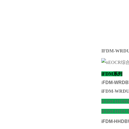
IFDM-WRD
iFDM系列
i
FDM-WRDBW
iFDM-WRDU
iFDM-H1DBW
iFDM-H1DUW
iFDM-HHDBW