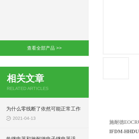
查看全部产品 >>
相关文章
RELATED ARTICLES
产品详情
为什么零线断了依然可能正常工作
2021-04-13
施耐德EOC
IFDM-HH
热继电器和施耐德电子继电器适用性概述EOCRFE420