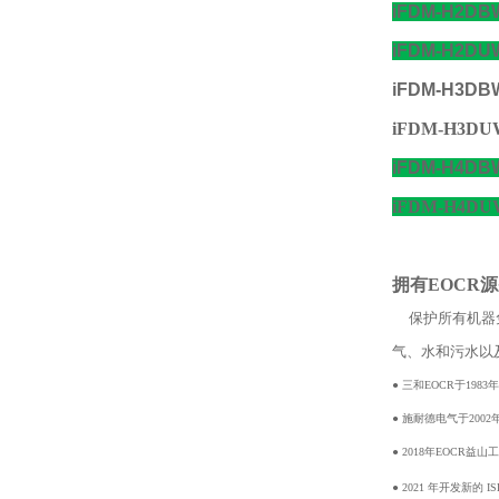
iFDM-H2DBW
iFDM-H2DU
iFDM-H3DBW
iFDM-H3DUW
iFDM-H4DBW
iFDM-H4DUW
拥有EOCR
保护所有机器免
气、水和污水以
● 三和EOCR于19
● 施耐德电气于200
● 2018年EOCR益
● 2021 年开发新的