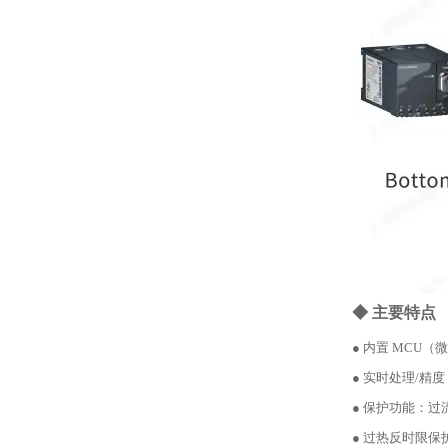
◆ 主要特点
● 内置 MCU
● 实时处理/精度
● 保护功能：
● 过热反时限保