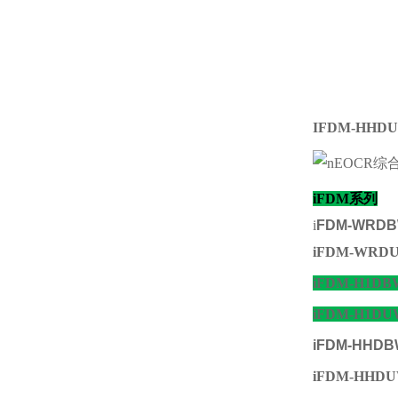
IFDM-HH
iFDM系列
i
FDM-WRDBW
iFDM-WRDU
iFDM-H1DBW
iFDM-H1DUW
iFDM-HHDBW
iFDM-HHDUW