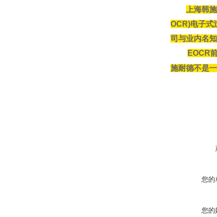
上海韩施
OCR)电子
司与业内名知
EOC
施耐德不是一
在线咨询
您的
您的