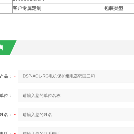
客户专属定制
包装类型
询
产品：
单位：
姓名：
电话：