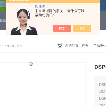
欢迎您！
来自局域网的朋友！有什么可以
帮助您的吗？
DUH低频功能电机保护继电器
EOCR3DE-80DUHEOCR3DE
心
您的位置：
首页
-
产品中
/ PRODUCTS
DS
DSP
10Z
DSP
70