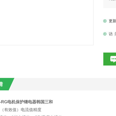
更
访 
情
OL-RG电机保护继电器韩国三和
S（有效值）电流值精度