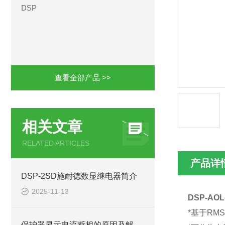
DSP
查看全部产品 >>
相关文章
RELATED ARTICLES
产品详
DSP-2SD施耐德数显继电器简介
2025-11-13
DSP-A
*基于RM
保护器显示电流断相的原因及解决方法EOCR-3DE