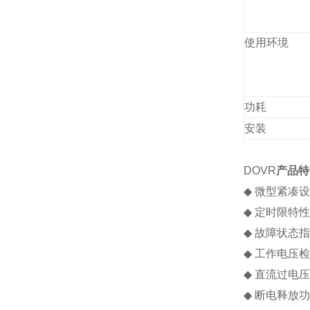
使用环境
功耗
安装
DOVR
产品特
◆
微型紧凑设
◆
定时限特性
◆
故障状态指
◆
工作电压检
◆
直流过电压
◆
断电释放功