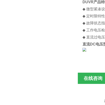
DUVR产品
◆
微型紧凑设
◆
定时限特性
◆
故障状态指
◆
工作电压检
◆
直流过电压
直流DC电压
在线咨询